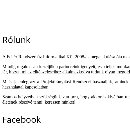
Rólunk
A Fehér Rendszerház Informatikai Kft. 2008-as megalakulása óta maga
Mindig rugalmasan kezeljük a partnereink igényeit, és a teljes munka
jár, hiszen mi az elképzeléseihez alkalmazkodva tudunk olyan megoldá
Mi is jelenleg azt a Projektirányítási Rendszert használjuk, aminek
használattal kapcsolatban.
Számos helyzetben szükségünk van arra, hogy akkor is kiválóan tu
életének részévé tenni, keressen minket!
Facebook