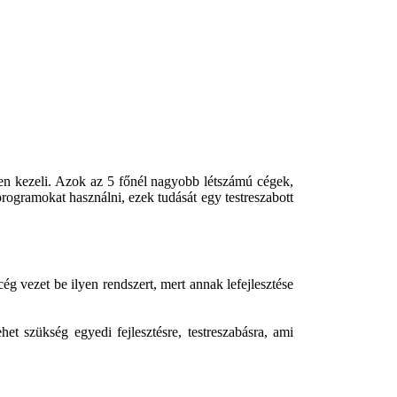
yen kezeli. Azok az 5 főnél nagyobb létszámú cégek,
rogramokat használni, ezek tudását egy testreszabott
ég vezet be ilyen rendszert, mert annak lefejlesztése
t szükség egyedi fejlesztésre, testreszabásra, ami