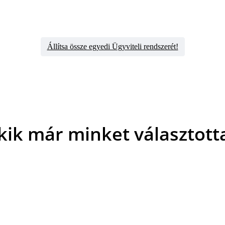
Állítsa össze egyedi Ügyviteli rendszerét!
kik már minket választott