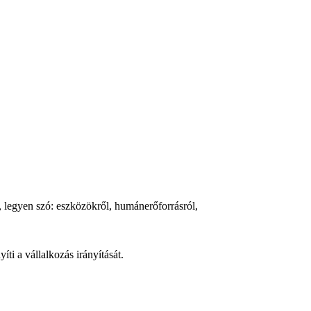
 legyen szó: eszközökről, humánerőforrásról,
ti a vállalkozás irányítását.