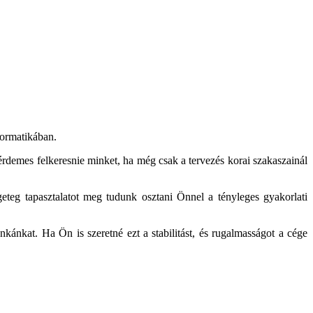
formatikában.
érdemes felkeresnie minket, ha még csak a tervezés korai szakaszainál
ngeteg tapasztalatot meg tudunk osztani Önnel a tényleges gyakorlati
kat. Ha Ön is szeretné ezt a stabilitást, és rugalmasságot a cége