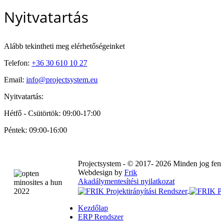
Nyitvatartás
Alább tekintheti meg elérhetőségeinket
Telefon:
+36 30 610 10 27
Email:
info@projectsystem.eu
Nyitvatartás:
Hétfő - Csütörtök: 09:00-17:00
Péntek: 09:00-16:00
Projectsystem - © 2017- 2026 Minden jog fen
Webdesign by
Frik
Akadálymentesítési nyilatkozat
Kezdőlap
ERP Rendszer