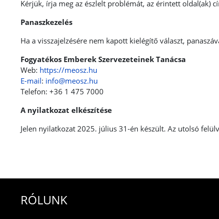
Kérjük, írja meg az észlelt problémát, az érintett oldal(ak)
Panaszkezelés
Ha a visszajelzésére nem kapott kielégítő választ, panaszáv
Fogyatékos Emberek Szervezeteinek Tanácsa
Web:
https://meosz.hu
E-mail
:
info@meosz.hu
Telefon: +36 1 475 7000
A nyilatkozat elkészítése
Jelen nyilatkozat 2025. július 31-én készült. Az utolsó felü
RÓLUNK