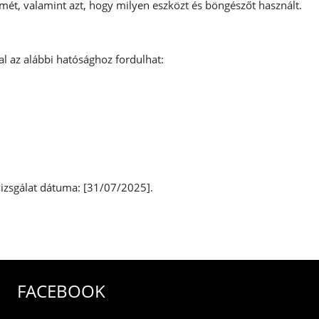
 címét, valamint azt, hogy milyen eszközt és böngészőt használt.
al az alábbi hatósághoz fordulhat:
lvizsgálat dátuma: [31/07/2025].
FACEBOOK