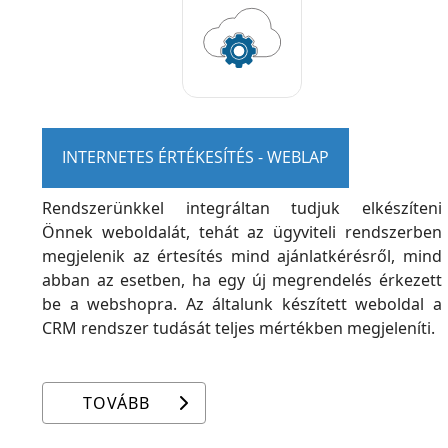
INTERNETES ÉRTÉKESÍTÉS - WEBLAP
Rendszerünkkel integráltan tudjuk elkészíteni
Önnek weboldalát, tehát az ügyviteli rendszerben
megjelenik az értesítés mind ajánlatkérésről, mind
abban az esetben, ha egy új megrendelés érkezett
be a webshopra. Az általunk készített weboldal a
CRM rendszer tudását teljes mértékben megjeleníti.
TOVÁBB