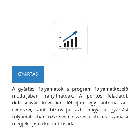
GYÁRTÁS
A gyártási folyamatok a program folyamatkezelő
moduljában irányíthatóak. A pontos feladatok
definiálását követően létrejön egy automatizált
rendszer, ami biztosítja azt, hogy a gyártási
folyamatokban résztvevő összes illetékes számára
megjelenjen a kiadott feladat.