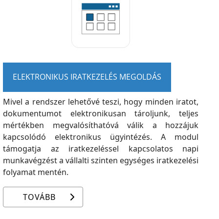
ELEKTRONIKUS IRATKEZELÉS MEGOLDÁS
Mivel a rendszer lehetővé teszi, hogy minden iratot,
dokumentumot elektronikusan tároljunk, teljes
mértékben megvalósíthatóvá válik a hozzájuk
kapcsolódó elektronikus ügyintézés. A modul
támogatja az iratkezeléssel kapcsolatos napi
munkavégzést a vállalti szinten egységes iratkezelési
folyamat mentén.
TOVÁBB