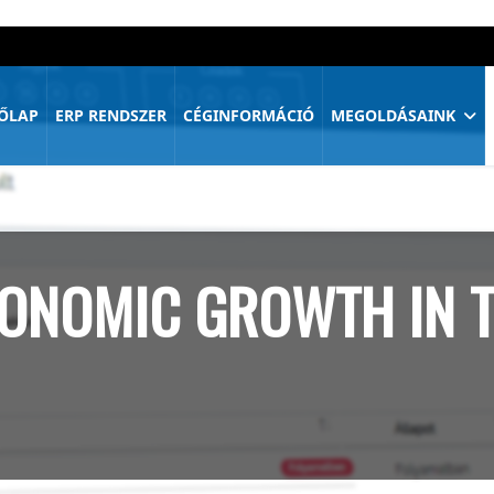
ŐLAP
ERP RENDSZER
CÉGINFORMÁCIÓ
MEGOLDÁSAINK
ONOMIC GROWTH IN T