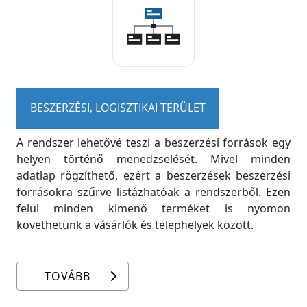
BESZERZÉSI, LOGISZTIKAI TERÜLET
A rendszer lehetővé teszi a beszerzési források egy
helyen történő menedzselését. Mivel minden
adatlap rögzíthető, ezért a beszerzések beszerzési
forrásokra szűrve listázhatóak a rendszerből. Ezen
felül minden kimenő terméket is nyomon
követhetünk a vásárlók és telephelyek között.
TOVÁBB