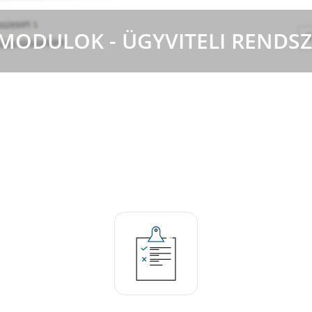
MODULOK - ÜGYVITELI RENDS