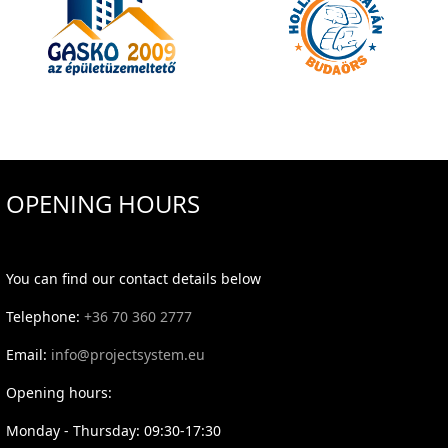
OPENING HOURS
You can find our contact details below
Telephone:
+36 70 360 2777
Email:
info@projectsystem.eu
Opening hours:
Monday - Thursday: 09:30-17:30