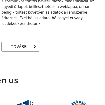
a számunkra fontos beviteli mezők megadásával. Az
egyedi űrlapok beilleszthetőek a weblapba, onnan
pedig kitöltést követően az adatok a rendszerbe
érkeznek. Ezekből az adatokból jegyeket vagy
leadeket készíthetünk.
TOVÁBB
en us