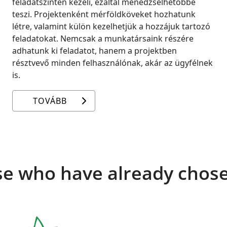
feladatszinten kezeli, ezáltal menedzselhetőbbé
teszi. Projektenként mérföldköveket hozhatunk
létre, valamint külön kezelhetjük a hozzájuk tartozó
feladatokat. Nemcsak a munkatársaink részére
adhatunk ki feladatot, hanem a projektben
résztvevő minden felhasználónak, akár az ügyfélnek
is.
TOVÁBB
e who have already chos