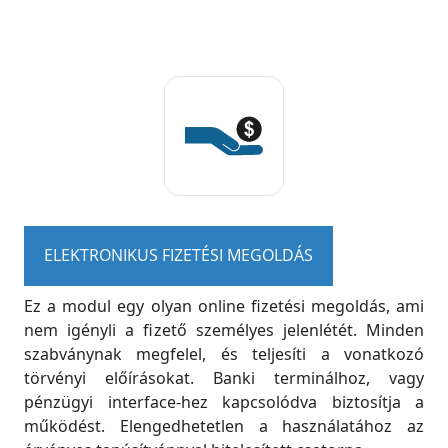
ELEKTRONIKUS FIZETÉSI MEGOLDÁS
Ez a modul egy olyan online fizetési megoldás, ami
nem igényli a fizető személyes jelenlétét. Minden
szabványnak megfelel, és teljesíti a vonatkozó
törvényi előírásokat. Banki terminálhoz, vagy
pénzügyi interface-hez kapcsolódva biztosítja a
működést. Elengedhetetlen a használatához az