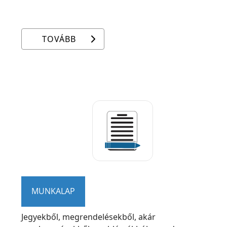
TOVÁBB
MUNKALAP
Jegyekből, megrendelésekből, akár