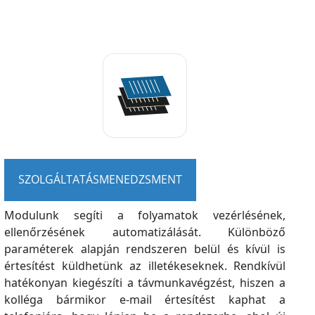
SZOLGÁLTATÁSMENEDZSMENT
Modulunk segíti a folyamatok vezérlésének,
ellenőrzésének automatizálását. Különböző
paraméterek alapján rendszeren belül és kívül is
értesítést küldhetünk az illetékeseknek. Rendkívül
hatékonyan kiegészíti a távmunkavégzést, hiszen a
kolléga bármikor e-mail értesítést kaphat a