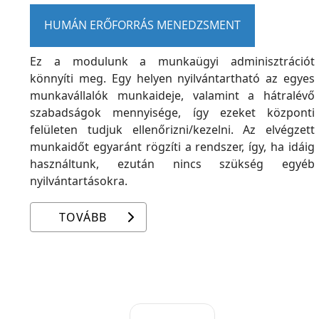
HUMÁN ERŐFORRÁS MENEDZSMENT
Ez a modulunk a munkaügyi adminisztrációt
könnyíti meg. Egy helyen nyilvántartható az egyes
munkavállalók munkaideje, valamint a hátralévő
szabadságok mennyisége, így ezeket központi
felületen tudjuk ellenőrizni/kezelni. Az elvégzett
munkaidőt egyaránt rögzíti a rendszer, így, ha idáig
használtunk, ezután nincs szükség egyéb
nyilvántartásokra.
TOVÁBB