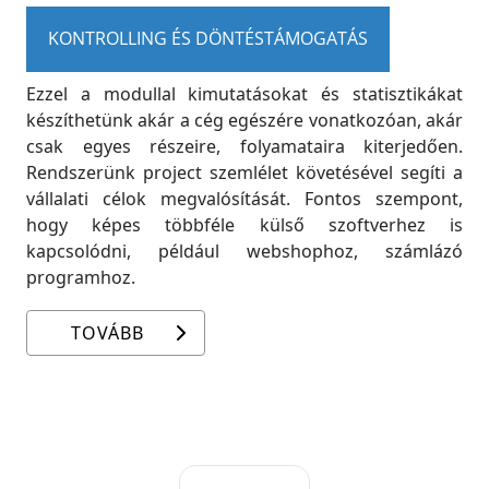
KONTROLLING ÉS DÖNTÉSTÁMOGATÁS
Ezzel a modullal kimutatásokat és statisztikákat
készíthetünk akár a cég egészére vonatkozóan, akár
csak egyes részeire, folyamataira kiterjedően.
Rendszerünk project szemlélet követésével segíti a
vállalati célok megvalósítását. Fontos szempont,
hogy képes többféle külső szoftverhez is
kapcsolódni, például webshophoz, számlázó
programhoz.
TOVÁBB