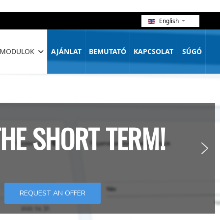
English
MODULOK
AJÁNLAT
BEMUTATÓ
KAPCSOLAT
SÚGÓ
HE SHORT TERM!
REQUEST AN OFFER