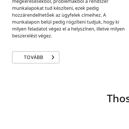
megkeresésekből, problémákból a rendszer
munkalapokat tud készíteni, ezek pedig
hozzárendelhetőek az ügyfelek címeihez. A
munkalapon belül pedig rögzíteni tudjuk, hogy ki
milyen feladatot végez el a helyszínen, illetve milyen
beszerelést végez.
TOVÁBB
Thos