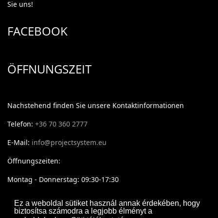
Sie uns!
FACEBOOK
ÖFFNUNGSZEIT
Nachstehend finden Sie unsere Kontaktinformationen
Telefon:
+36 70 360 2777
E-Mail:
info@projectsystem.eu
Öffnungszeiten:
Montag - Donnerstag: 09:30-17:30
Freitag: 09:30-16:30
Ez a weboldal sütiket használ annak érdekében, hogy
biztosítsa számodra a legjobb élményt a