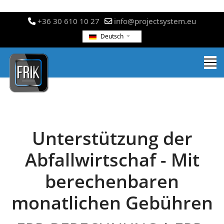
+36 30 610 10 27
info@projectsystem.eu
Deutsch
Unterstützung der
Abfallwirtschaf - Mit
berechenbaren
monatlichen Gebühren